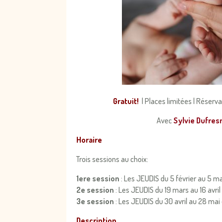
Gratuit!
| Places limitées | Réserva
Avec
Sylvie Dufres
Horaire
Trois sessions au choix:
1ere session
: Les JEUDIS du 5 février au 5 
2e session
: Les JEUDIS du 19 mars au 16 avri
3e session
: Les JEUDIS du 30 avril au 28 ma
Description