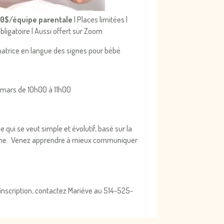
0$/équipe parentale
| Places limitées |
bligatoire | Aussi offert sur Zoom
matrice en langue des signes pour bébé
 mars de 10h00 à 11h00
qui se veut simple et évolutif, basé sur la
ine. Venez apprendre à mieux communiquer
 inscription, contactez Mariève au 514-525-