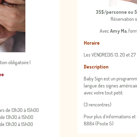
35$/personne ou 5
Réservation o
Avec
Amy Ma
, for
Horaire
Les VENDREDIS 13, 20 et 27
tion obligatoire |
Description
ne
Baby Sign est un programme 
langue des signes américa
avec votre tout petit.
(3 rencontres)
mars de 13h30 à 15h00
Pour plus d’informations et
l de 13h30 à 15h00
8884 (Poste 5)
i de 13h30 à 15h00