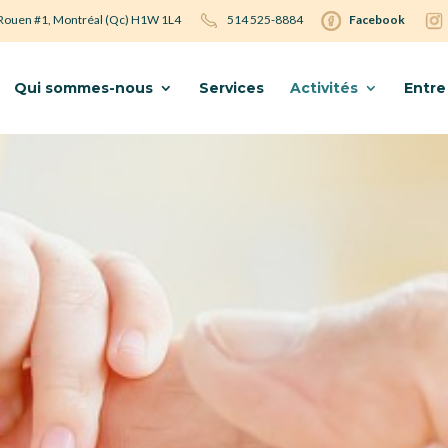
 Rouen #1, Montréal (Qc) H1W 1L4
514 525-8884
Facebook
Qui sommes-nous
Services
Activités
Entre