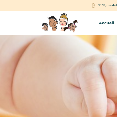
3363, rue de
Accueil