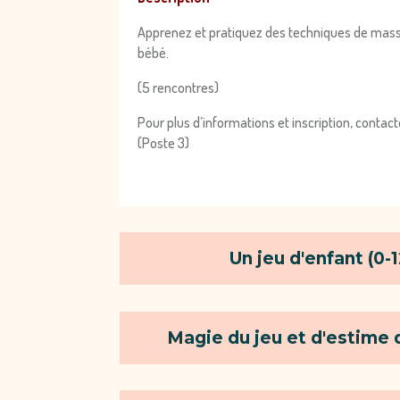
Apprenez et pratiquez des techniques de mass
bébé.
(5 rencontres)
Pour plus d’informations et inscription, conta
(Poste 3)
Un jeu d'enfant (0-
Magie du jeu et d'estime d