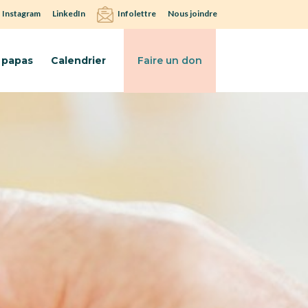
Instagram
LinkedIn
Infolettre
Nous joindre
 papas
Calendrier
Faire un don