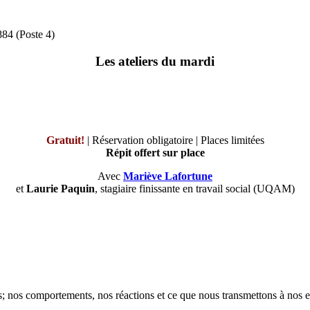
884 (Poste 4)
Les ateliers du mardi
Gratuit!
| Réservation obligatoire | Places limitées
Répit offert sur place
Avec
Mariève Lafortune
et
Laurie Paquin
, stagiaire finissante en travail social (UQAM)
; nos comportements, nos réactions et ce que nous transmettons à nos e