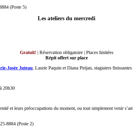
8884 (Poste 5)
Les ateliers du mercredi
Gratuit!
| Réservation obligatoire | Places limitées
Répit offert sur place
ie-Josée Juteau
, Laurie Paquin et Diana Pirijan, stagiaires finissan
 à 20h30
rnité et leurs préoccupations du moment, ou tout simplement venir s’a
525-8884 (Poste 2)