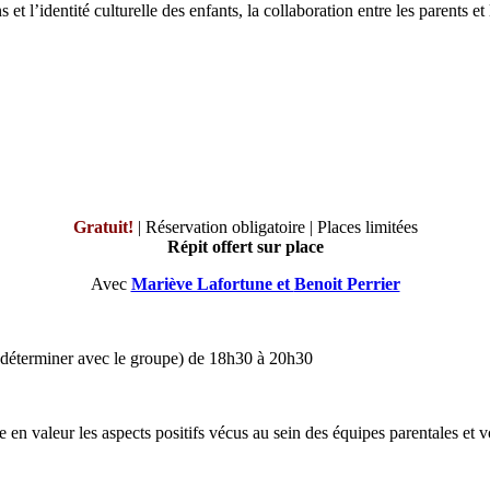
et l’identité culturelle des enfants, la collaboration entre les parents et l
Gratuit!
| Réservation obligatoire | Places limitées
Répit offert sur place
Avec
Mariève Lafortune et
Benoit Perrier
 à déterminer avec le groupe) de 18h30 à 20h30
re en valeur les aspects positifs vécus au sein des équipes parentales et