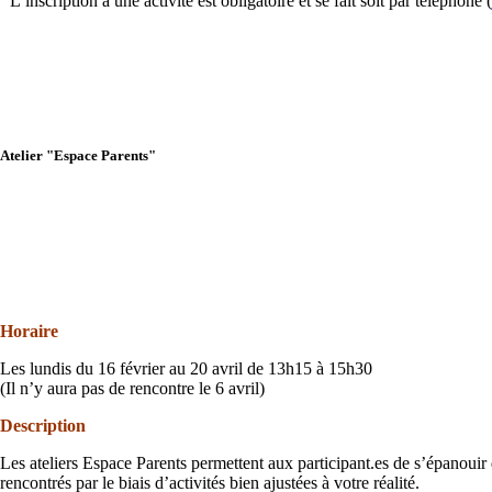
L’inscription à une activité est obligatoire et se fait soit par téléphone (
Atelier "Espace Parents"
Horaire
Les lundis du 16 février au 20 avril de 13h15 à 15h30
(Il n’y aura pas de rencontre le 6 avril)
Description
Les ateliers Espace Parents permettent aux participant.es de s’épanouir
rencontrés par le biais d’activités bien ajustées à votre réalité.