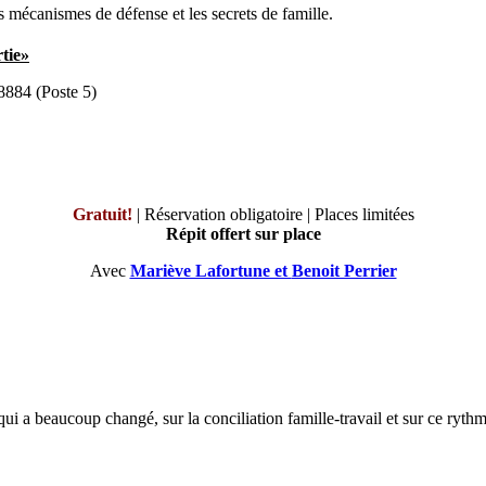
s mécanismes de défense et les secrets de famille.
tie»
8884 (Poste 5)
Gratuit!
| Réservation obligatoire | Places limitées
Répit offert sur place
Avec
Mariève Lafortune et
Benoit Perrier
 qui a beaucoup changé, sur la conciliation famille-travail et sur ce ryth