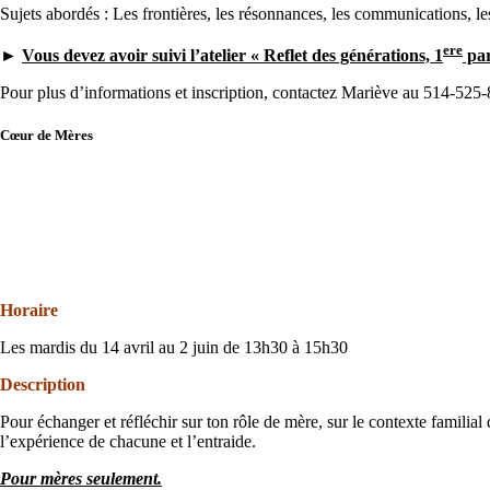
Sujets abordés : Les frontières, les résonnances, les communications, le
ere
►
Vous devez avoir suivi l’atelier « Reflet des générations, 1
par
Pour plus d’informations et inscription, contactez Mariève au 514-525-
Cœur de Mères
Horaire
Les mardis du 14 avril au 2 juin de 13h30 à 15h30
Description
Pour échanger et réfléchir sur ton rôle de mère, sur le contexte familial
l’expérience de chacune et l’entraide.
Pour mères seulement.